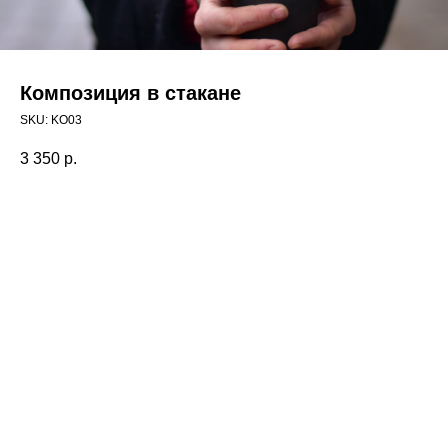
Композиция в стакане
SKU:
KO03
3 350
р.