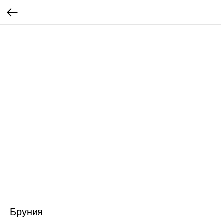
Бруния