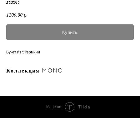
BUK010
1200,00
р.
Купить
Букет из 5 гермини
Коллекция MONO
Tilda
Made on