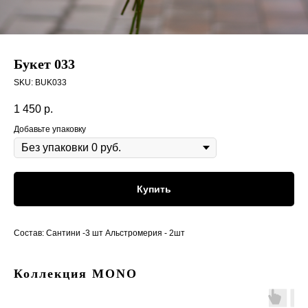
Букет 033
SKU:
BUK033
1 450
р.
Добавьте упаковку
Купить
Состав: Сантини -3 шт Альстромерия - 2шт
Коллекция MONO