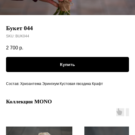
Букет 044
SKU:
BUK044
2 700
р.
Купить
Состав: Хризантема Эрингиум Кустовая гвоздика Крафт
Коллекция MONO