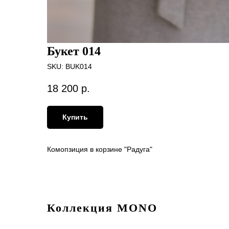
Букет 014
SKU:
BUK014
18 200
р.
Купить
Комопзиция в корзине "Радуга"
Коллекция MONO